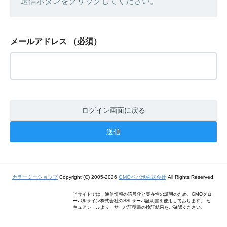
送信ボタンをクリックしてください。
メールアドレス
（必須）
ログイン画面に戻る
カラーミーショップ
Copyright (C) 2005-2026
GMOペパボ株式会社
All Rights Reserved.
当サイトでは、通信情報の暗号化と実在性の証明のため、GMOグロ
ーバルサイン株式会社のSSLサーバ証明書を使用しております。 セ
キュアシールより、サーバ証明書の検証結果をご確認ください。