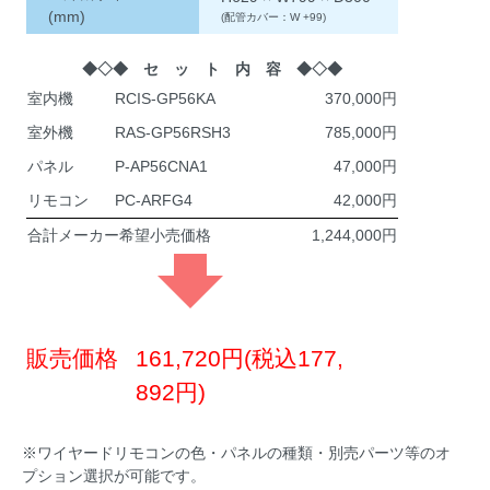
(mm)
(配管カバー：W +99)
◆◇◆ セ ッ ト 内 容 ◆◇◆
室内機
RCIS-GP56KA
370,000
室外機
RAS-GP56RSH3
785,000
パネル
P-AP56CNA1
47,000
リモコン
PC-ARFG4
42,000
合計メーカー希望小売価格
1,244,000
販売価格
161,720円(税込177,
892円)
※ワイヤードリモコンの色・パネルの種類・別売パーツ等のオ
プション選択が可能です。