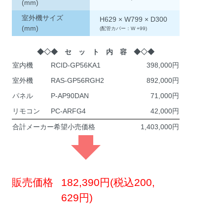
(mm)
室外機サイズ
H629 × W799 × D300
(mm)
(配管カバー：W +99)
◆◇◆ セ ッ ト 内 容 ◆◇◆
室内機
RCID-GP56KA1
398,000
室外機
RAS-GP56RGH2
892,000
パネル
P-AP90DAN
71,000
リモコン
PC-ARFG4
42,000
合計メーカー希望小売価格
1,403,000
販売価格
182,390円(税込200,
629円)