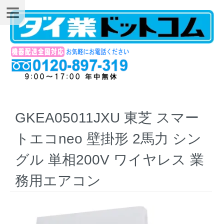
GKEA05011JXU 東芝 スマー
トエコneo 壁掛形 2馬力 シン
グル 単相200V ワイヤレス 業
務用エアコン