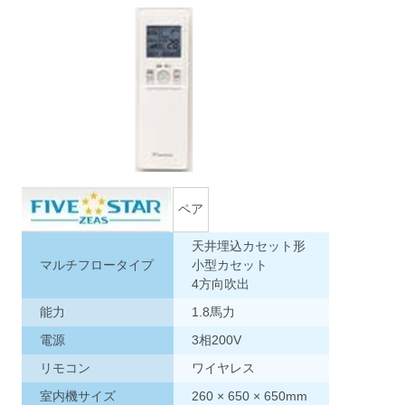
ペア
天井埋込カセット形
マルチフロータイプ
小型カセット
4方向吹出
能力
1.8馬力
電源
3相200V
リモコン
ワイヤレス
室内機サイズ
260 × 650 × 650mm