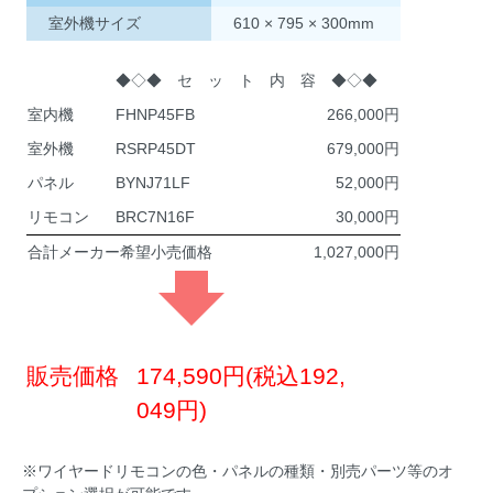
室外機サイズ
610 × 795 × 300mm
◆◇◆ セ ッ ト 内 容 ◆◇◆
室内機
FHNP45FB
266,000
室外機
RSRP45DT
679,000
パネル
BYNJ71LF
52,000
リモコン
BRC7N16F
30,000
合計メーカー希望小売価格
1,027,000
販売価格
174,590円(税込192,
049円)
※ワイヤードリモコンの色・パネルの種類・別売パーツ等のオ