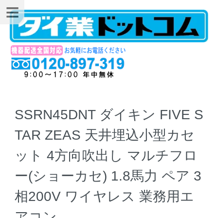
SSRN45DNT ダイキン FIVE S
TAR ZEAS 天井埋込小型カセ
ット 4方向吹出し マルチフロ
ー(ショーカセ) 1.8馬力 ペア 3
相200V ワイヤレス 業務用エ
アコン