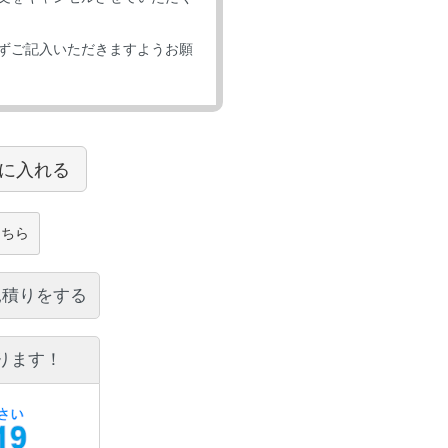
ずご記入いただきますようお願
に入れる
こちら
見積りをする
ります！