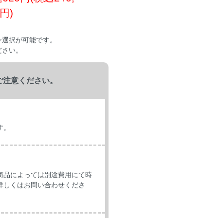
2円)
ン選択が可能です。
ださい。
ご注意ください。
す。
商品によっては別途費用にて時
詳しくはお問い合わせくださ