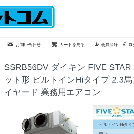
お問い合わせ
カートを見る
会員登録
ロ
SSRB56DV ダイキン FIVE STA
ット形 ビルトインHiタイプ 2.3馬力
イヤード 業務用エアコン
ビルトインHiタイ
能力