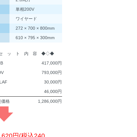
単相200V
ワイヤード
272 × 700 × 800mm
610 × 795 × 300mm
セ ッ ト 内 容 ◆◇◆
FB
417,000
DV
793,000
LAF
30,000
46,000
売価格
1,286,000
8,620円(税込240,