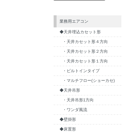
業務用エアコン
◆天井埋込カセット形
・天井カセット形４方向
・天井カセット形２方向
・天井カセット形１方向
・ビルトインタイプ
・マルチフロー(ショーカセ)
◆天井吊形
・天井吊形1方向
・ワンダ風流
◆壁掛形
◆床置形