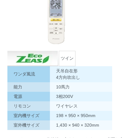
ツイン
天吊自在形
ワンダ風流
4方向吹出し
能力
10馬力
電源
3相200V
リモコン
ワイヤレス
室内機サイズ
198 × 950 × 950mm
室外機サイズ
1,430 × 940 × 320mm