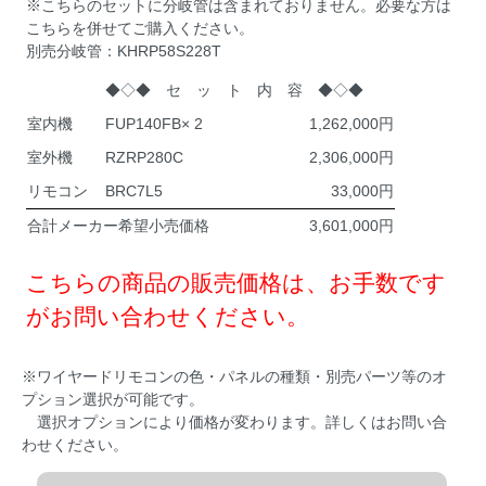
※こちらのセットに分岐管は含まれておりません。必要な方は
こちらを併せてご購入ください。
別売分岐管：KHRP58S228T
◆◇◆ セ ッ ト 内 容 ◆◇◆
室内機
FUP140FB× 2
1,262,000
室外機
RZRP280C
2,306,000
リモコン
BRC7L5
33,000
合計メーカー希望小売価格
3,601,000
こちらの商品の販売価格は、お手数です
がお問い合わせください。
※ワイヤードリモコンの色・パネルの種類・別売パーツ等のオ
プション選択が可能です。
選択オプションにより価格が変わります。詳しくはお問い合
わせください。