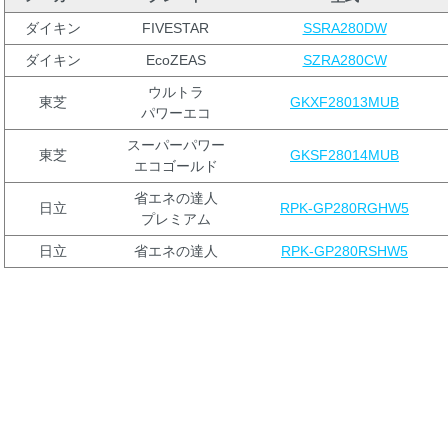
ダイキン
FIVESTAR
SSRA280DW
ダイキン
EcoZEAS
SZRA280CW
ウルトラ
東芝
GKXF28013MUB
パワーエコ
スーパーパワー
東芝
GKSF28014MUB
エコゴールド
省エネの達人
日立
RPK-GP280RGHW5
プレミアム
日立
省エネの達人
RPK-GP280RSHW5