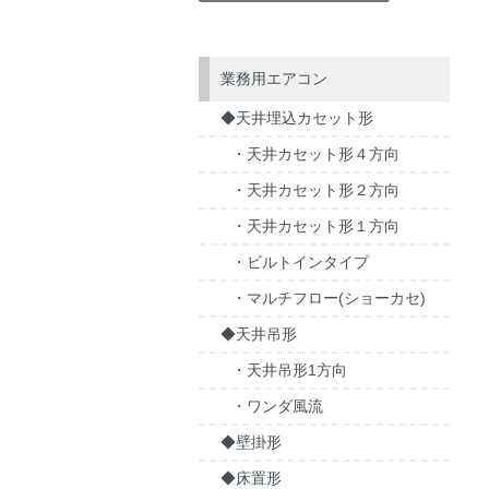
業務用エアコン
◆天井埋込カセット形
・天井カセット形４方向
・天井カセット形２方向
・天井カセット形１方向
・ビルトインタイプ
・マルチフロー(ショーカセ)
◆天井吊形
・天井吊形1方向
・ワンダ風流
◆壁掛形
◆床置形