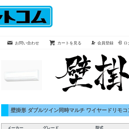
お問い合わせ
カートを見る
会員登録
ロ
壁掛形 ダブルツイン同時マルチ ワイヤードリモコン 三
メーカー
グレード
型式