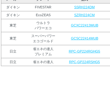
ダイキン
FIVESTAR
SSRH224DM
ダイキン
EcoZEAS
SZRH224CM
ウルトラ
東芝
GCXC22413MUB
パワーエコ
スーパーパワー
東芝
GCSC22414MUB
エコゴールド
省エネの達人
日立
RPC-GP224RGHG5
プレミアム
日立
省エネの達人
RPC-GP224RSHG5