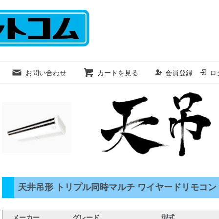
お問い合わせ
カートを見る
会員登録
ロ
天井吊形 トリプル同時マルチ ワイヤードリモコン 三相
メーカー
グレード
型式