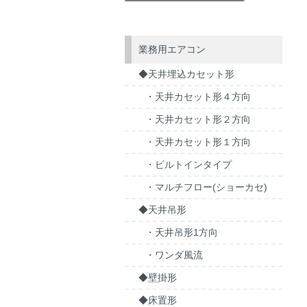
業務用エアコン
◆天井埋込カセット形
・天井カセット形４方向
・天井カセット形２方向
・天井カセット形１方向
・ビルトインタイプ
・マルチフロー(ショーカセ)
◆天井吊形
・天井吊形1方向
・ワンダ風流
◆壁掛形
◆床置形