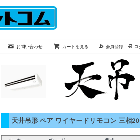
お問い合わせ
カートを見る
会員登録
ロ
天井吊形 ペア ワイヤードリモコン 三相200V