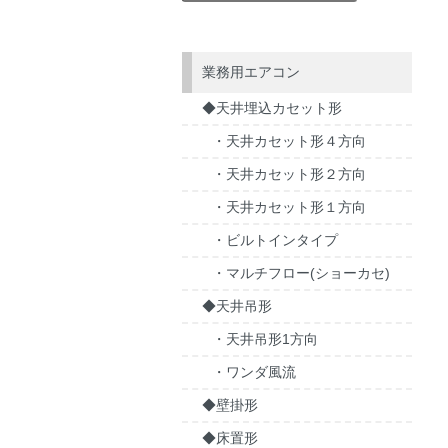
業務用エアコン
◆天井埋込カセット形
・天井カセット形４方向
・天井カセット形２方向
・天井カセット形１方向
・ビルトインタイプ
・マルチフロー(ショーカセ)
◆天井吊形
・天井吊形1方向
・ワンダ風流
◆壁掛形
◆床置形