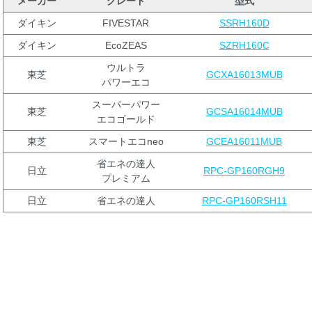
メーカー
グレード
型式
ダイキン
FIVESTAR
SSRH160D
ダイキン
EcoZEAS
SZRH160C
ウルトラ
東芝
GCXA16013MUB
パワーエコ
スーパーパワー
東芝
GCSA16014MUB
エコゴールド
東芝
スマートエコneo
GCEA16011MUB
省エネの達人
日立
RPC-GP160RGH9
プレミアム
日立
省エネの達人
RPC-GP160RSH11